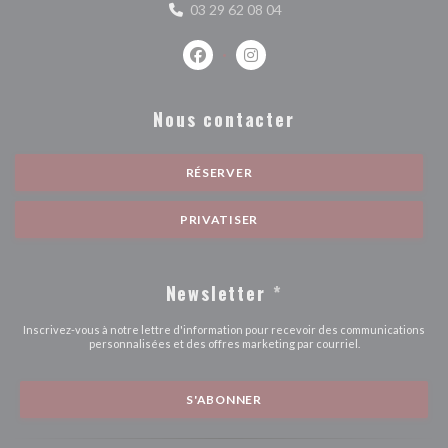
03 29 62 08 04
Facebook ((ouvre une nouvelle fenêtr
Instagram ((ouvre une nouvell
Nous contacter
RÉSERVER
PRIVATISER
Newsletter
*
Inscrivez-vous à notre lettre d'information pour recevoir des communications
personnalisées et des offres marketing par courriel.
S'ABONNER