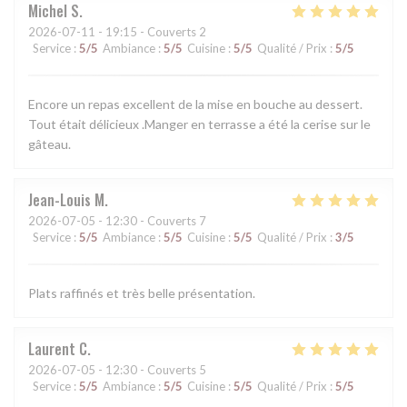
Michel
S
2026-07-11
- 19:15 - Couverts 2
Service
:
5
/5
Ambiance
:
5
/5
Cuisine
:
5
/5
Qualité / Prix
:
5
/5
Encore un repas excellent de la mise en bouche au dessert.
Tout était délicieux .Manger en terrasse a été la cerise sur le
gâteau.
Jean-Louis
M
2026-07-05
- 12:30 - Couverts 7
Service
:
5
/5
Ambiance
:
5
/5
Cuisine
:
5
/5
Qualité / Prix
:
3
/5
Plats raffinés et très belle présentation.
Laurent
C
2026-07-05
- 12:30 - Couverts 5
Service
:
5
/5
Ambiance
:
5
/5
Cuisine
:
5
/5
Qualité / Prix
:
5
/5