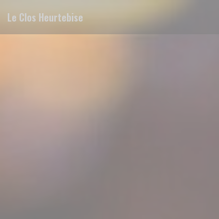
Personnalisation de vos choix en matière de cookies
Le Clos Heurtebise