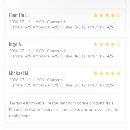
Quentin
L
2026-07-14
- 19:00 - Couverts 2
Service
:
4
/5
Ambiance
:
4
/5
Cuisine
:
3
/5
Qualité / Prix
:
4
/5
Ingo
A
2026-07-14
- 19:00 - Couverts 2
Service
:
4
/5
Ambiance
:
4
/5
Cuisine
:
4
/5
Qualité / Prix
:
4
/5
Mickael
M
2026-07-14
- 12:00 - Couverts 1
Service
:
5
/5
Ambiance
:
5
/5
Cuisine
:
5
/5
Qualité / Prix
:
5
/5
Terrasse incroyable ; restaurant hors norme produits frais.
Menu bien élaboré. Service impeccable. Une adresse sûre de
remiremont.