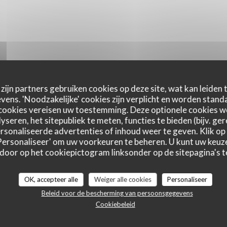
zijn partners gebruiken cookies op deze site, wat kan leiden
ens. 'Noodzakelijke' cookies zijn verplicht en worden standa
cookies vereisen uw toestemming. Deze optionele cookies 
yseren, het sitepubliek te meten, functies te bieden (bijv. ge
sonaliseerde advertenties of inhoud weer te geven. Klik op '
 'Personaliseer' om uw voorkeuren te beheren. U kunt uw keu
 door op het cookiepictogram linksonder op de sitepagina's te
Le Clos Heurtebise
OK, accepteer alle
Weiger alle cookies
Personaliseer
Beleid voor de bescherming van persoonsgegevens
Cookiebeleid