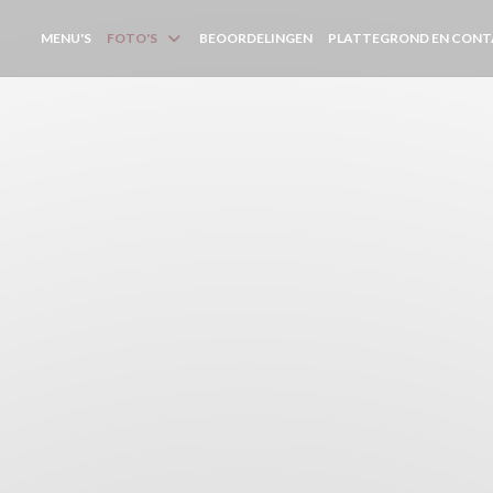
MENU'S
FOTO'S
BEOORDELINGEN
PLATTEGROND EN CON