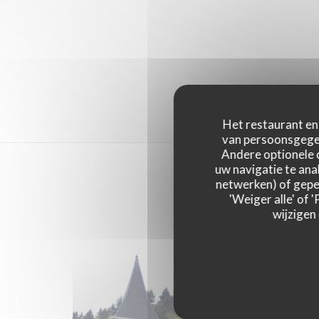
Het restaurant en 
van persoonsgegev
Andere optionele 
uw navigatie te anal
netwerken) of geper
'Weiger alle' of
wijzigen