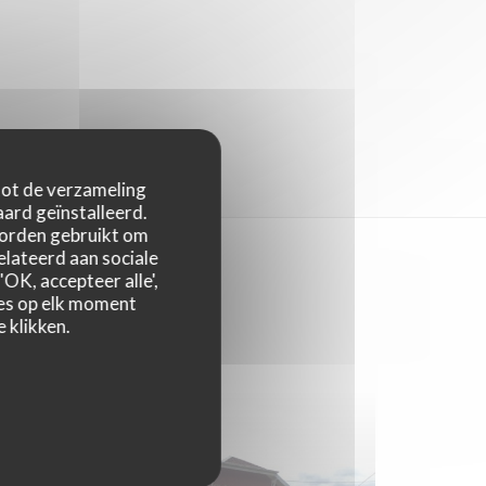
 tot de verzameling
ard geïnstalleerd.
worden gebruikt om
relateerd aan sociale
OK, accepteer alle',
zes op elk moment
 klikken.