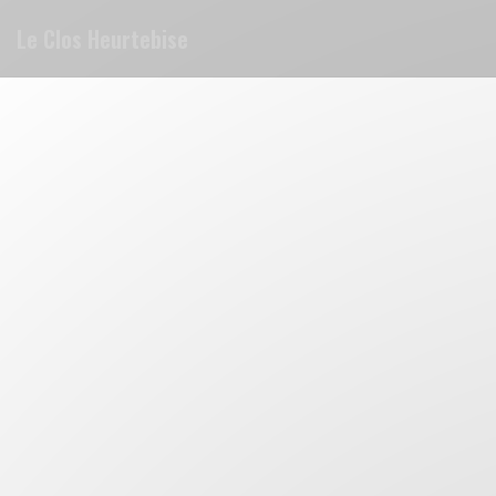
Cookies beheer paneel
Le Clos Heurtebise