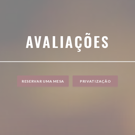
AVALIAÇÕES
RESERVAR UMA MESA
PRIVATIZAÇÃO