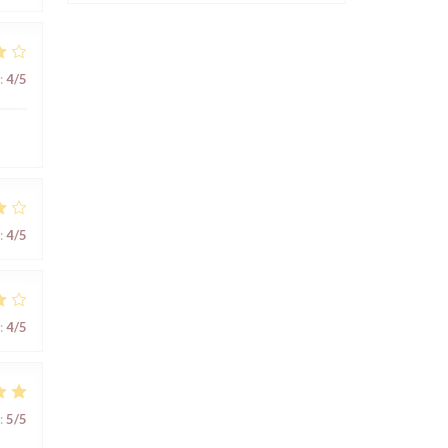
:
4
/5
:
4
/5
:
4
/5
:
5
/5