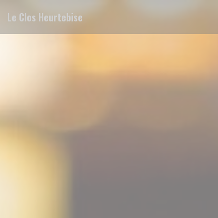
Painel de Gerenciamento de Cookies
Le Clos Heurtebise