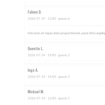
Fabien
D
2026-07-19
- 12:00 - guests 6
très bon et repas bien proportionné. peut être expliqu
Quentin
L
2026-07-14
- 19:00 - guests 2
Ingo
A
2026-07-14
- 19:00 - guests 2
Mickael
M
2026-07-14
- 12:00 - guests 1