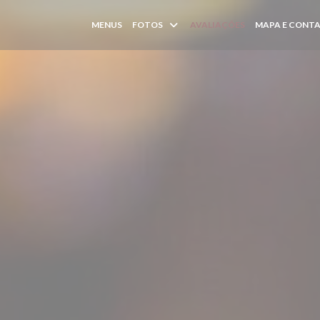
MENUS
FOTOS
AVALIAÇÕES
MAPA E CONT