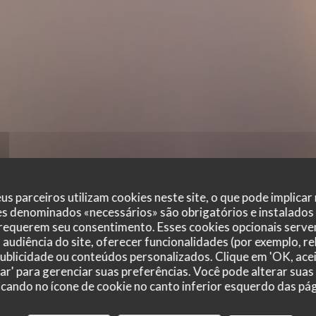
us parceiros utilizam cookies neste site, o que pode implicar
es denominados «necessários» são obrigatórios e instalados
 requerem seu consentimento. Esses cookies opcionais servem
audiência do site, oferecer funcionalidades (por exemplo, r
 publicidade ou conteúdos personalizados. Clique em 'OK, acei
zar' para gerenciar suas preferências. Você pode alterar suas
cando no ícone de cookie no canto inferior esquerdo das pági
r_clients_following_booking