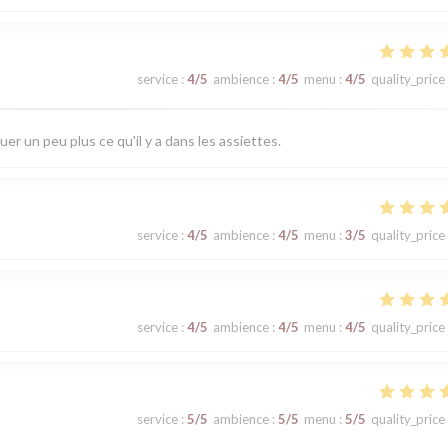
service
:
4
/5
ambience
:
4
/5
menu
:
4
/5
quality_price
er un peu plus ce qu'il y a dans les assiettes.
service
:
4
/5
ambience
:
4
/5
menu
:
3
/5
quality_price
service
:
4
/5
ambience
:
4
/5
menu
:
4
/5
quality_price
service
:
5
/5
ambience
:
5
/5
menu
:
5
/5
quality_price