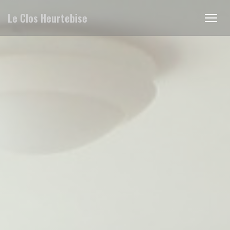
Панель управления cookies
Le Clos Heurtebise