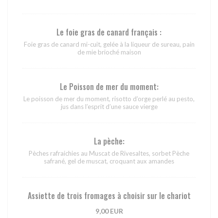
Le foie gras de canard français :
Foie gras de canard mi-cuit, gelée à la liqueur de sureau, pain
de mie brioché maison
Le Poisson de mer du moment:
Le poisson de mer du moment, risotto d’orge perlé au pesto,
jus dans l’esprit d’une sauce vierge
La pèche:
Pèches rafraichies au Muscat de Rivesaltes, sorbet Pèche
safrané, gel de muscat, croquant aux amandes
Assiette de trois fromages à choisir sur le chariot
9,00 EUR