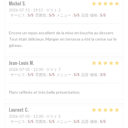
Michel
S
2026-07-11
- 19:15 - ゲスト 2
サービス
:
5
/5
雰囲気
:
5
/5
メニュー
:
5
/5
品質-価格
:
5
/5
Encore un repas excellent de la mise en bouche au dessert.
Tout était délicieux .Manger en terrasse a été la cerise sur le
gâteau.
Jean-Louis
M
2026-07-05
- 12:30 - ゲスト 7
サービス
:
5
/5
雰囲気
:
5
/5
メニュー
:
5
/5
品質-価格
:
3
/5
Plats raffinés et très belle présentation.
Laurent
C
2026-07-05
- 12:30 - ゲスト 5
サービス
:
5
/5
雰囲気
:
5
/5
メニュー
:
5
/5
品質-価格
:
5
/5