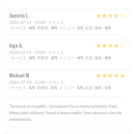
Quentin
L
2026-07-14
- 19:00 - ゲスト 2
サービス
:
4
/5
雰囲気
:
4
/5
メニュー
:
3
/5
品質-価格
:
4
/5
Ingo
A
2026-07-14
- 19:00 - ゲスト 2
サービス
:
4
/5
雰囲気
:
4
/5
メニュー
:
4
/5
品質-価格
:
4
/5
Mickael
M
2026-07-14
- 12:00 - ゲスト 1
サービス
:
5
/5
雰囲気
:
5
/5
メニュー
:
5
/5
品質-価格
:
5
/5
Terrasse incroyable ; restaurant hors norme produits frais.
Menu bien élaboré. Service impeccable. Une adresse sûre de
remiremont.