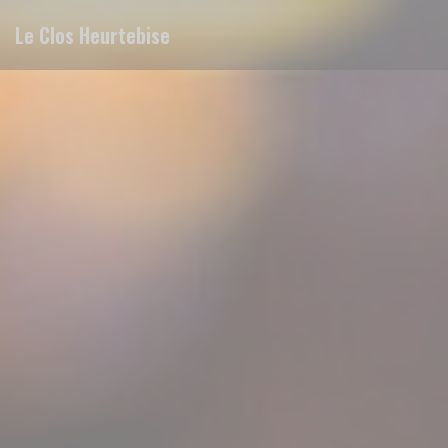
クッキー利用の管理について
Le Clos Heurtebise