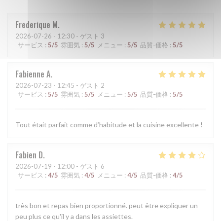
Frederique
M
2026-07-26
- 12:30 - ゲスト 3
サービス
:
5
/5
雰囲気
:
5
/5
メニュー
:
5
/5
品質-価格
:
5
/5
Fabienne
A
2026-07-23
- 12:45 - ゲスト 2
サービス
:
5
/5
雰囲気
:
5
/5
メニュー
:
5
/5
品質-価格
:
5
/5
Tout était parfait comme d’habitude et la cuisine excellente !
Fabien
D
2026-07-19
- 12:00 - ゲスト 6
サービス
:
4
/5
雰囲気
:
4
/5
メニュー
:
4
/5
品質-価格
:
4
/5
très bon et repas bien proportionné. peut être expliquer un
peu plus ce qu'il y a dans les assiettes.