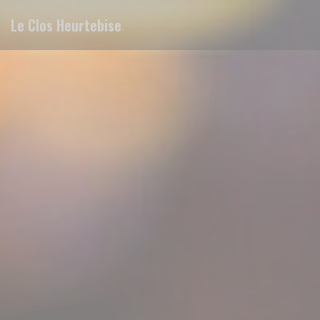
Painel de Gerenciamento de Cookies
Le Clos Heurtebise