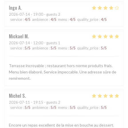
Ingo
A
2026-07-14
- 19:00 - guests 2
service
:
4
/5
ambience
:
4
/5
menu
:
4
/5
quality_price
:
4
/5
Mickael
M
2026-07-14
- 12:00 - guests 1
service
:
5
/5
ambience
:
5
/5
menu
:
5
/5
quality_price
:
5
/5
Terrasse incroyable ; restaurant hors norme produits frais.
Menu bien élaboré. Service impeccable. Une adresse sûre de
remiremont.
Michel
S
2026-07-11
- 19:15 - guests 2
service
:
5
/5
ambience
:
5
/5
menu
:
5
/5
quality_price
:
5
/5
Encore un repas excellent de la mise en bouche au dessert.